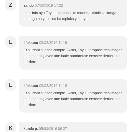
Z
zando
07/03/2016 17:32
mais tata oyo Fayulu, na munoko munene, akoki ko kanga
mbanga na ye te. na ba mpiaka ya boye
L
lifolototo
05/03/2016 11:19
Et oiurtant sur son compte Twitter, Fayulu propose des images
d un meeting avec une foule nombreuse écrasée derriere une
barrière
L
lifolototo
05/03/2016 11:18
Et oiurtant sur son compte Twitter, Fayulu propose des images
d un meeting avec une foule nombreuse écrasée derriere une
barrière
K
kande p.
05/03/2016 06:37