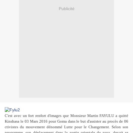
Publicité
C'est avec un fort renfort d'images que Monsieur Martin FAYULU a quitté
Kinshasa le 03 Mars 2016 pour Goma dans le but d'assister au procès de 06
ctivistes du mouvement dénommé Lutte pour le Changement. Selon son
programme, son déplacement dans la partie orientale du pays, devait se